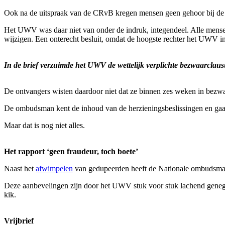
Ook na de uitspraak van de CRvB kregen mensen geen gehoor bij de 
Het UWV was daar niet van onder de indruk, integendeel. Alle mens
wijzigen. Een onterecht besluit, omdat de hoogste rechter het UWV inm
In de brief verzuimde het UWV de wettelijk verplichte bezwaarclaus
De ontvangers wisten daardoor niet dat ze binnen zes weken in bezw
De ombudsman kent de inhoud van de herzieningsbeslissingen en ga
Maar dat is nog niet alles.
Het rapport ‘geen fraudeur, toch boete’
Naast het
afwimpelen
van gedupeerden heeft de Nationale ombudsman 
Deze aanbevelingen zijn door het UWV stuk voor stuk lachend genegee
kik.
Vrijbrief