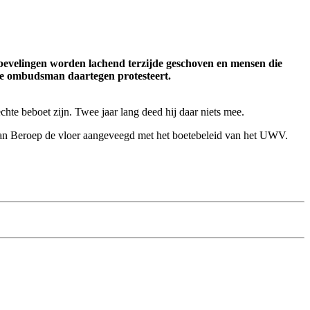
evelingen worden lachend terzijde geschoven en mensen die
de ombudsman daartegen protesteert.
e beboet zijn. Twee jaar lang deed hij daar niets mee.
van Beroep de vloer aangeveegd met het boetebeleid van het UWV.