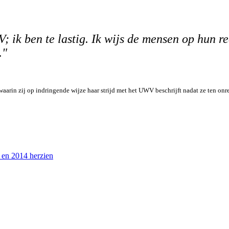
 ik ben te lastig. Ik wijs de mensen op hun r
."
waarin zij op indringende wijze haar strijd met het UWV beschrijft nadat ze ten onr
en 2014 herzien