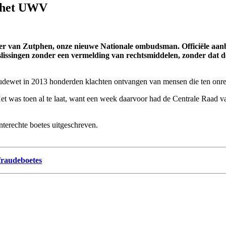
r het UWV
er van Zutphen, onze nieuwe Nationale ombudsman. Officiële aanb
issingen zonder een vermelding van rechtsmiddelen, zonder dat 
ewet in 2013 honderden klachten ontvangen van mensen die ten onrecht
et was toen al te laat, want een week daarvoor had de Centrale Raad 
terechte boetes uitgeschreven.
fraudeboetes